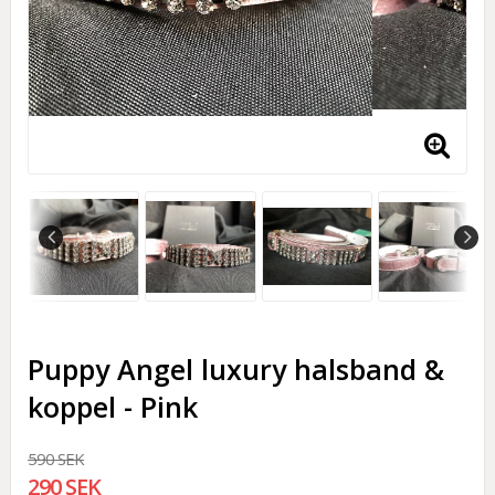
Puppy Angel luxury halsband &
koppel - Pink
590 SEK
290 SEK