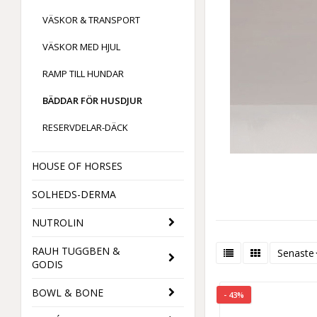
VÄSKOR & TRANSPORT
VÄSKOR MED HJUL
RAMP TILL HUNDAR
BÄDDAR FÖR HUSDJUR
RESERVDELAR-DÄCK
HOUSE OF HORSES
SOLHEDS-DERMA
NUTROLIN
RAUH TUGGBEN &
Senaste
GODIS
BOWL & BONE
- 43%