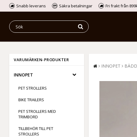
Snabb leverans
Säkra betalningar
Fri frakt från 89
VARUMÄRKEN-PRODUKTER
INNOPET
BÄDD
INNOPET
PET STROLLERS
BIKE TRAILERS
PET STROLLERS MED
TRIMBORD
TILLBEHÖR TILL PET
STROLLERS