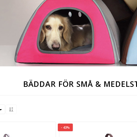
BÄDDAR FÖR SMÅ & MEDELS
- 43%