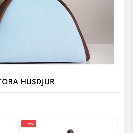
TORA HUSDJUR
- 43%