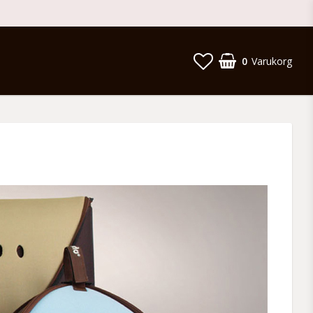
0
Varukorg