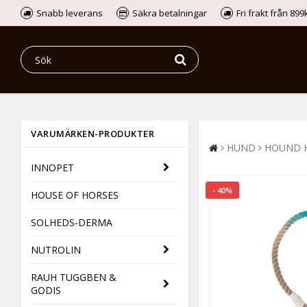
Snabb leverans
Säkra betalningar
Fri frakt från 89
VARUMÄRKEN-PRODUKTER
HUND
HOUND 
INNOPET
- 40%
HOUSE OF HORSES
SOLHEDS-DERMA
NUTROLIN
RAUH TUGGBEN &
GODIS