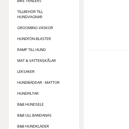
BIKE TRAILERS
TILLBEHÖR TILL
HUNDVAGNAR
GROOMING VÄSKOR
HUNDFÖN-BLASTER
RAMP TILL HUND
MAT & VATTENSKÅLAR
LEKSAKER
HUNDBÄDDAR - MATTOR
HUNDFILTAR
B&B HUNDSELE
B&B ULL BANDANAS
B&B HUNDKLÄDER