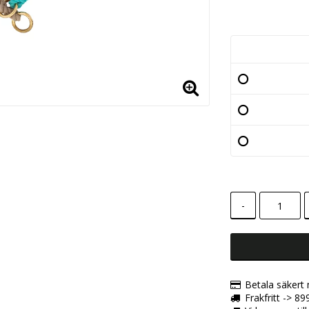
Lägg till i
-
Betala säkert
Frakfritt -> 