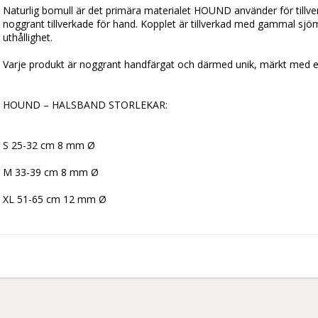
Naturlig bomull är det primära materialet HOUND använder för tillver
noggrant tillverkade för hand. Kopplet är tillverkad med gammal sjöm
uthållighet.

Varje produkt är noggrant handfärgat och därmed unik, märkt med
HOUND – HALSBAND STORLEKAR:

S 25-32 cm 8 mm Ø

M 33-39 cm 8 mm Ø
