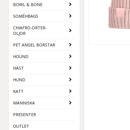
BOWL & BONE
SOMÉHBAGS
CHIAFRÖ-ÖRTER-
OLJOR
PET ANGEL BORSTAR
HOUND
HÄST
HUND
KATT
MÄNNISKA
PRESENTER
OUTLET