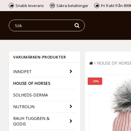
Snabb leverans
Säkra betalningar
Fri frakt från 89
VARUMÄRKEN-PRODUKTER
HOUSE OF HORS
INNOPET
- 39%
HOUSE OF HORSES
SOLHEDS-DERMA
NUTROLIN
RAUH TUGGBEN &
GODIS