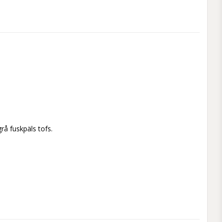
å fuskpäls tofs.
