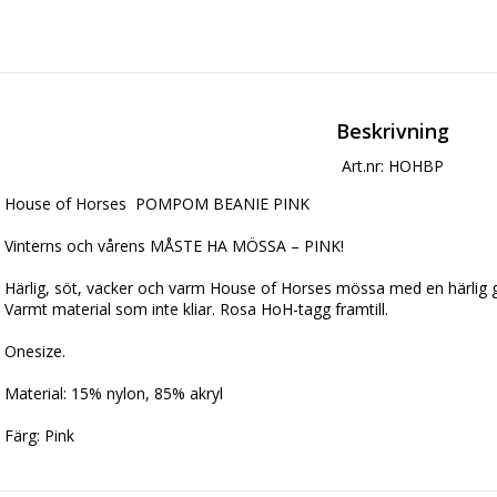
Beskrivning
Art.nr: HOHBP
House of Horses  POMPOM BEANIE PINK

Vinterns och vårens MÅSTE HA MÖSSA – PINK!

Härlig, söt, vacker och varm House of Horses mössa med en härlig gr
Varmt material som inte kliar. Rosa HoH-tagg framtill.

Onesize.

Material: 15% nylon, 85% akryl
