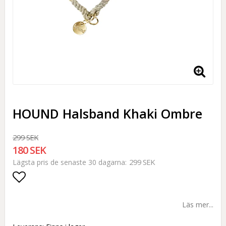
HOUND Halsband Khaki Ombre
299 SEK
180 SEK
299 SEK
Lägsta pris de senaste 30 dagarna
Lägg till i favoritlistan
Läs mer...