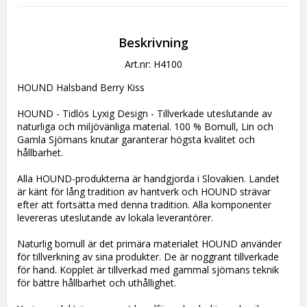
Beskrivning
Art.nr: H4100
HOUND Halsband Berry Kiss

HOUND - Tidlös Lyxig Design - Tillverkade uteslutande av 
naturliga och miljövänliga material. 100 % Bomull, Lin och 
Gamla Sjömans knutar garanterar högsta kvalitet och 
hållbarhet.

Alla HOUND-produkterna är handgjorda i Slovakien. Landet 
är känt för lång tradition av hantverk och HOUND strävar 
efter att fortsätta med denna tradition. Alla komponenter 
levereras uteslutande av lokala leverantörer.

Naturlig bomull är det primära materialet HOUND använder 
för tillverkning av sina produkter. De är noggrant tillverkade 
för hand. Kopplet är tillverkad med gammal sjömans teknik 
för bättre hållbarhet och uthållighet.
