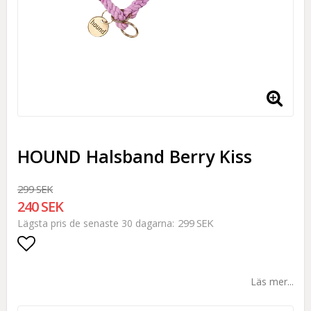
HOUND Halsband Berry Kiss
299 SEK
240 SEK
299 SEK
Lägsta pris de senaste 30 dagarna
Lägg till i favoritlistan
Läs mer...