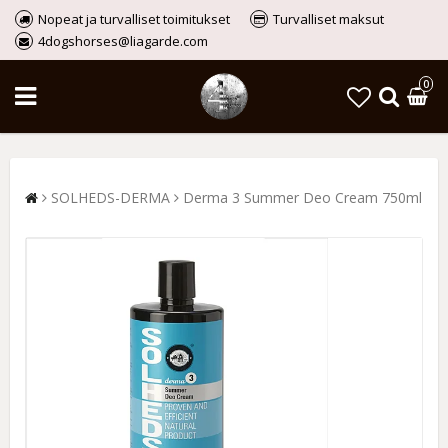
Nopeat ja turvalliset toimitukset
Turvalliset maksut
4dogshorses@liagarde.com
0
SOLHEDS-DERMA
Derma 3 Summer Deo Cream 750ml