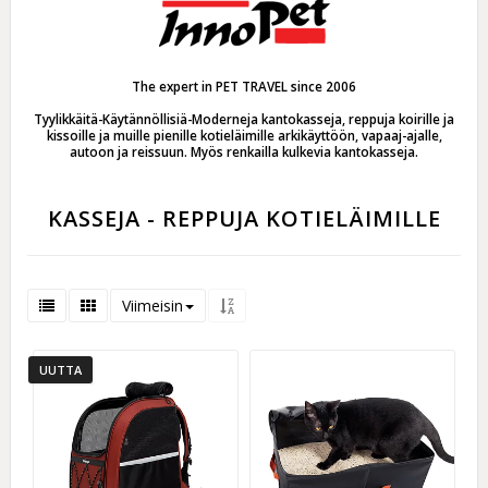
The expert in PET TRAVEL since 2006
Tyylikkäitä-Käytännöllisiä-Moderneja kantokasseja, reppuja koirille ja
kissoille ja muille pienille kotieläimille arkikäyttöön, vapaaj-ajalle,
autoon ja reissuun. Myös renkailla kulkevia kantokasseja.
KASSEJA - REPPUJA KOTIELÄIMILLE
Viimeisin
UUTTA