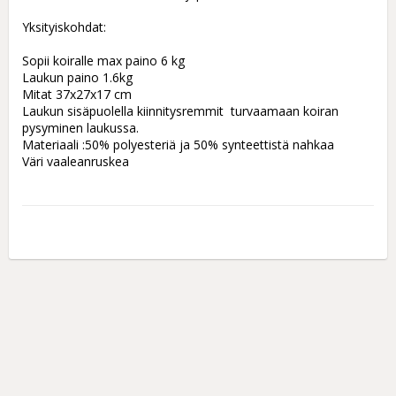
Yksityiskohdat:

Sopii koiralle max paino 6 kg

Laukun paino 1.6kg

Mitat 37x27x17 cm

Laukun sisäpuolella kiinnitysremmit  turvaamaan koiran 
pysyminen laukussa.

Materiaali :50% polyesteriä ja 50% synteettistä nahkaa

Väri vaaleanruskea