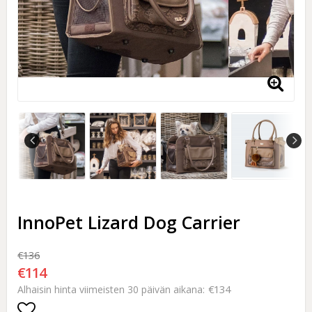
InnoPet Lizard Dog Carrier
€136
€114
€134
Alhaisin hinta viimeisten 30 päivän aikana