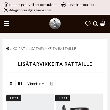
Nopeat ja turvalliset toimitukset
Turvalliset maksut
4dogshorses@liagarde.com
0
KOIRAT
LISÄTARVIKKEITA RATTAILLE
LISÄTARVIKKEITA RATTAILLE
Viimeisin
UUTTA
UUTTA