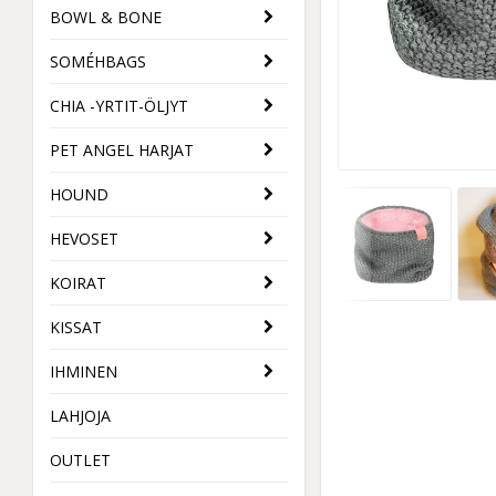
BOWL & BONE
SOMÉHBAGS
CHIA -YRTIT-ÖLJYT
PET ANGEL HARJAT
HOUND
HEVOSET
KOIRAT
KISSAT
IHMINEN
LAHJOJA
OUTLET