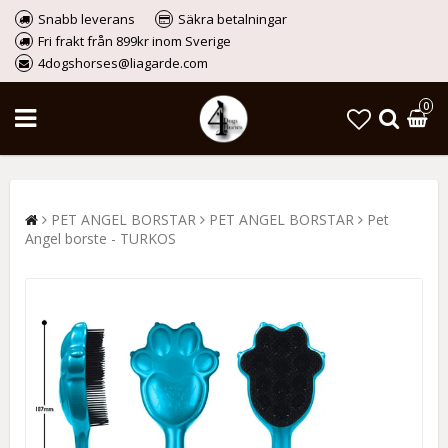
Snabb leverans
Säkra betalningar
Fri frakt från 899kr inom Sverige
4dogshorses@liagarde.com
0
PET ANGEL BORSTAR
PET ANGEL BORSTAR
Pet
Angel borste - TURKOS