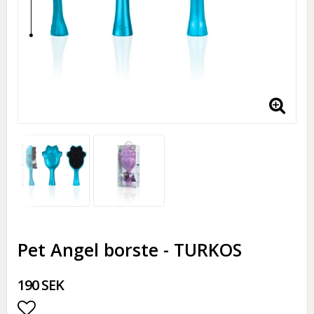
Pet Angel borste - TURKOS
190 SEK