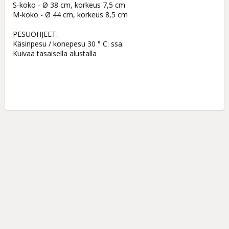
S-koko - Ø 38 cm, korkeus 7,5 cm

M-koko - Ø 44 cm, korkeus 8,5 cm

PESUOHJEET:

Käsinpesu / konepesu 30 ° C: ssa.
