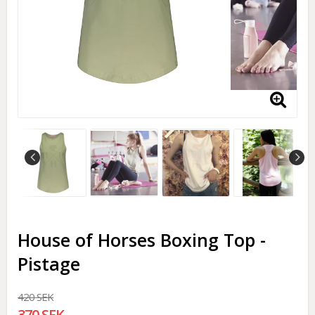
House of Horses Boxing Top -
Pistage
420 SEK
370 SEK